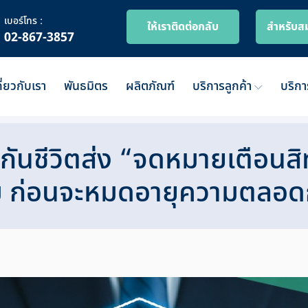
เบอร์โทร :
ให้เราติดต่อกลับ
สำหรับส
02-867-3857
กี่ยวกับเรา
พันธมิตร
ผลิตภัณฑ์
บริการลูกค้า
บริก
กันชีวิตส่ง “จดหมายเตือนสิ
ลืม ก่อนจะหมดอายุความตลอ