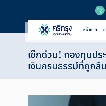
หน้าแรก
เ
เช็กด่วน! กองทุนประ
เงินกรมธรรม์ที่ถูก