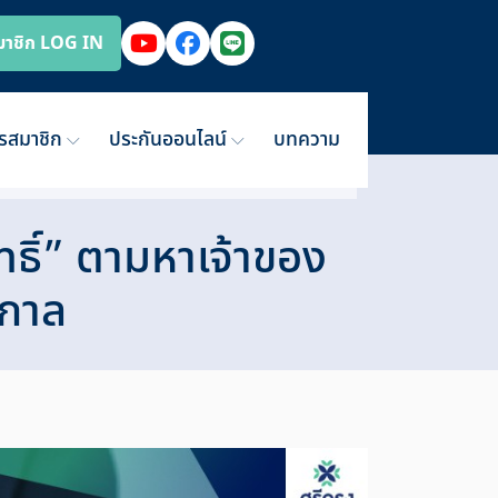
มาชิก LOG IN
ารสมาชิก
ประกันออนไลน์
บทความ
ทธิ์” ตามหาเจ้าของ
ดกาล