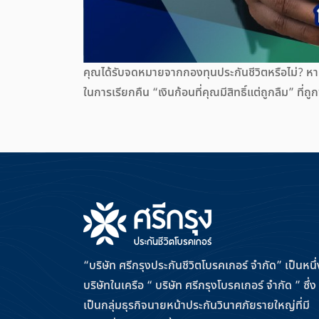
คุณได้รับจดหมายจากกองทุนประกันชีวิตหรือไม่? ห
ในการเรียกคืน “เงินก้อนที่คุณมีสิทธิ์แต่ถูกลืม” ที
“บริษัท ศรีกรุงประกันชีวิตโบรคเกอร์ จำกัด” เป็นหนึ่
บริษัทในเครือ “ บริษัท ศรีกรุงโบรคเกอร์ จำกัด ” ซึ่ง
เป็นกลุ่มธุรกิจนายหน้าประกันวินาศภัยรายใหญ่ที่มี