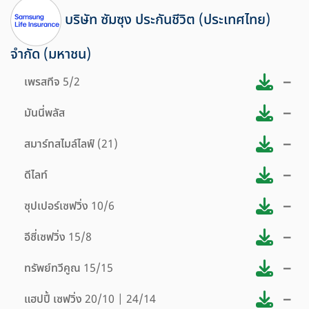
บริษัท ซัมซุง ประกันชีวิต (ประเทศไทย)
จำกัด (มหาชน)
–
เพรสทีจ 5/2
–
มันนี่พลัส
–
สมาร์ทสไมล์ไลฟ์ (21)
–
ดีไลท์
–
ซุปเปอร์เซฟวิ่ง 10/6
–
อีซี่เซฟวิ่ง 15/8
–
ทรัพย์ทวีคูณ 15/15
–
แฮปปี้ เซฟวิ่ง 20/10 | 24/14