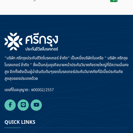
“บริษัท ศรีกรุงประกันชีวิตโบรคเกอร์ จำกัด” เป็นหนึ่งบริษัทในเครือ “ บริษัท ศรีกรุง
โบรคเกอร์ จำกัด ” ซึ่งเป็นกลุ่มธุรกิจนายหน้าประกันวินาศภัยรายใหญ่ที่มีความมั่นคง
สูง อีกทั้งยังเป็นผู้นำอันดับต้นๆของโบรคเกอร์ประกันวินาศภัยที่มีเบี้ยประกันภัย
สูงสุดของประเทศด้วย
เลขที่ใบอนุญาต : ช00002/2557
QUICK LINKS