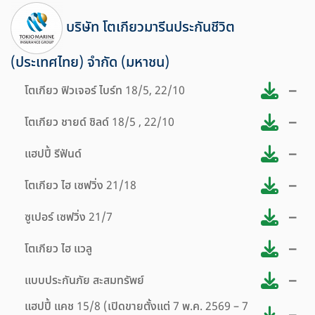
บริษัท โตเกียวมารีนประกันชีวิต
(ประเทศไทย) จำกัด (มหาชน)
–
โตเกียว ฟิวเจอร์ ไบร์ท 18/5, 22/10
–
โตเกียว ชายด์ ชิลด์ 18/5 , 22/10
–
แฮปปี้ รีฟันด์
–
โตเกียว ไฮ เซฟวิ่ง 21/18
–
ซูเปอร์ เซฟวิ่ง 21/7
–
โตเกียว ไฮ แวลู
–
แบบประกันภัย สะสมทรัพย์
แฮปปี้ แคช 15/8 (เปิดขายตั้งแต่ 7 พ.ค. 2569 – 7
–